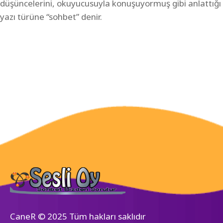
düşüncelerini, okuyucusuyla konuşuyormuş gibi anlattığı
yazı türüne “sohbet” denir.
CaneR © 2025 Tüm hakları saklıdır