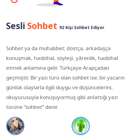
Sesli
Sohbet
92 Kişi Sohbet Ediyor
Sohbet ya da muhabbet; dostça, arkadaşça
konuşmak, hasbihal, söyleşi, yârenlik, hasbihal
etmek anlamına gelir. Türkçeye Arapçadan
geçmiştir. Bir yazı türü olan sohbet ise; bir yazarın
günlük olaylarla ilgili duygu ve düşüncelerini,
okuyucusuyla konuşuyormuş gibi anlattığı yazı
türüne “sohbet” denir.