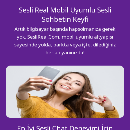
Sesli Real Mobil Uyumlu Sesli
Sohbetin Keyfi
Artık bilgisayar başında hapsolmanıza gerek
yok. SesliReal.Com, mobil uyumlu altyapısı
sayesinde yolda, parkta veya işte, dilediğiniz
her an yanınızda!
En İyi Sesli Chat Deneyimi İçin