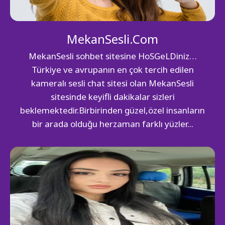
MekanSesli.Com
MekanSesli sohbet sitesine HoSGeLDiniz…
Türkiye ve avrupanın en çok tercih edilen
kameralı sesli chat sitesi olan MekanSesli
sitesinde keyifli dakikalar sizleri
beklemektedir.Birbirinden güzel,özel insanların
bir arada olduğu herzaman farklı yüzler...